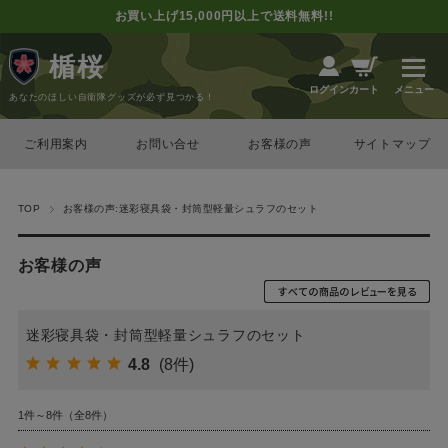
お買い上げ15,000円以上で送料無料!!
楯桜
カート
ログイン
あなたのほしい自衛隊グッズが必ず見つかる！
ご利用案内
お問い合せ
お客様の声
サイトマップ
TOP
お客様の声:迷彩寝具袋・封筒型軽量シュラフのセット
お客様の声
迷彩寝具袋・封筒型軽量シュラフのセット
4.8
(8件)
1件～8件（全8件）