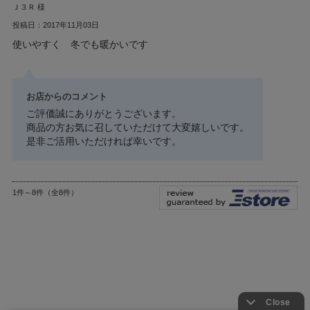
Ｊ３Ｒ 様
投稿日：2017年11月03日
使いやすく 冬でも暖かいです
お店からのコメント
ご評価誠にありがとうございます。
商品の方お気に召していただけて大変嬉しいです。
是非ご活用いただければ幸いです。
1件～8件（全8件）