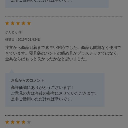
是非ご活用いただければ幸いです。
かんとく 様
投稿日：2018年01月24日
注文から商品到着まで素早い対応でした。商品も問題なく使用で
きています。寝具袋のバンドの締め具がプラスチックではなく、
金具ならばもっと良かったかなと思いました。
お店からのコメント
高評価誠にありがとうございます！
ご意見の方は今後の参考にさせていただきます。
是非ご活用いただければ幸いです。