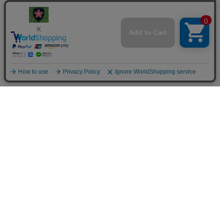
楯桜
024-946-2237
kobayuki@tatezakura.jp
ご利用案内
お問い合せ
お客様の声
サイトマップ
個人情報の取り扱いについて
特定商取引法に関する表示