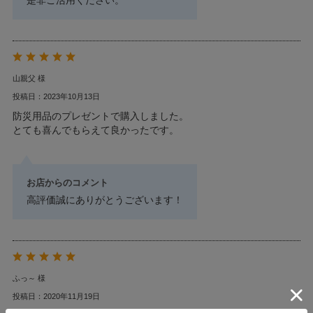
是非ご活用ください。
山親父 様
投稿日：2023年10月13日
防災用品のプレゼントで購入しました。
とても喜んでもらえて良かったです。
お店からのコメント
高評価誠にありがとうございます！
ふっ～ 様
投稿日：2020年11月19日