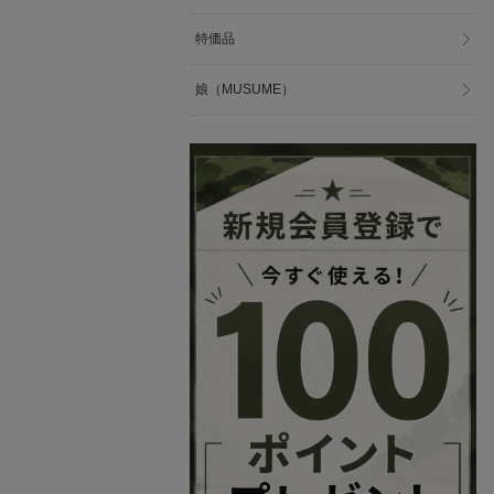
特価品
娘（MUSUME）