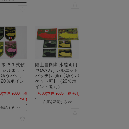
隊 ８７式偵
陸上自衛隊 水陸両用
 シルエット
車(AAV7) シルエット
【ゆうパケッ
パッチ(四角)【ゆうパ
20％ポイン
ケット可】（20％ポ
）
イント還元）
0
(本体 ¥909、税
¥700
(本体 ¥636、税 ¥64)
¥91)
在庫を確認する
を確認する