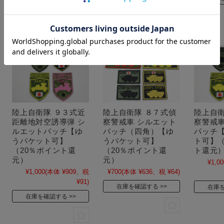
陸上自衛隊 ９３式近
陸上自衛隊 ８７式偵
陸上自衛
距離地対空誘導弾 シ
察警戒車 シルエット
察警戒車
ルエットパッチ【ゆ
パッチ（四角）【ゆ
パッチ
うパケット可】
うパケット可】
ト可】（
（20％ポイント還
（20％ポイント還
ト還元
元）
元）
¥1,00
¥1,000
(本体 ¥909、税
¥700
(本体 ¥636、税 ¥64)
¥91)
在庫を確認する
在庫
在庫を確認する