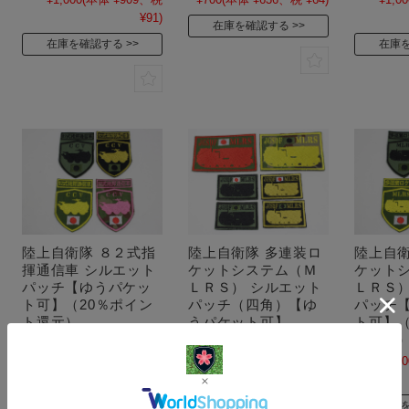
¥91)
在庫を確認する
在庫を確認する
在庫
陸上自衛隊 ８２式指
陸上自衛隊 多連装ロ
陸上自衛
揮通信車 シルエット
ケットシステム（Ｍ
ケット
パッチ【ゆうパケッ
ＬＲＳ） シルエット
ＬＲＳ）
ト可】（20％ポイン
パッチ（四角）【ゆ
パッチ
ト還元）
うパケット可】
ト可】（
（20％ポイント還
ト還元
¥1,000
(本体 ¥909、税
元）
¥1,00
¥91)
¥700
(本体 ¥636、税 ¥64)
在庫を確認する
在庫を確認する
在庫