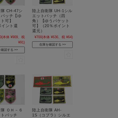
隊 CH-47シ
陸上自衛隊 UH-1シル
トパッチ【ゆ
エットパッチ（四
ット可】
角）【ゆうパケット
ポイント還
可】（20％ポイント
還元）
0
(本体 ¥909、税
¥700
(本体 ¥636、税 ¥64)
¥91)
在庫を確認する
を確認する
隊 ＯＨ－６
陸上自衛隊 AH-
ットパッチ
1S（コブラ）シルエ