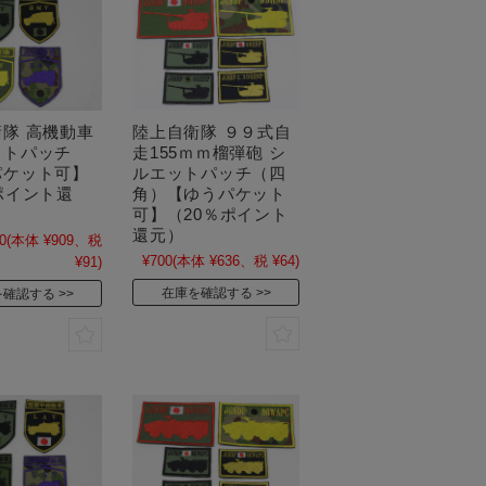
隊 高機動車
陸上自衛隊 ９９式自
ットパッチ
走155ｍｍ榴弾砲 シ
パケット可】
ルエットパッチ（四
ポイント還
角）【ゆうパケット
可】（20％ポイント
還元）
0
(本体 ¥909、税
¥700
(本体 ¥636、税 ¥64)
¥91)
在庫を確認する
を確認する