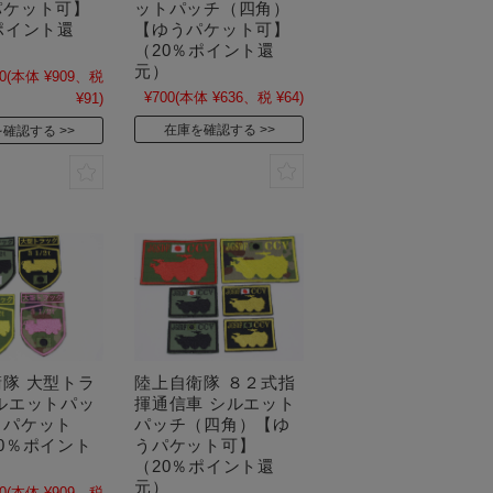
パケット可】
ットパッチ（四角）
ポイント還
【ゆうパケット可】
（20％ポイント還
元）
0
(本体 ¥909、税
¥700
(本体 ¥636、税 ¥64)
¥91)
在庫を確認する
を確認する
隊 大型トラ
陸上自衛隊 ８２式指
ルエットパッ
揮通信車 シルエット
うパケット
パッチ（四角）【ゆ
0％ポイント
うパケット可】
（20％ポイント還
元）
0
(本体 ¥909、税