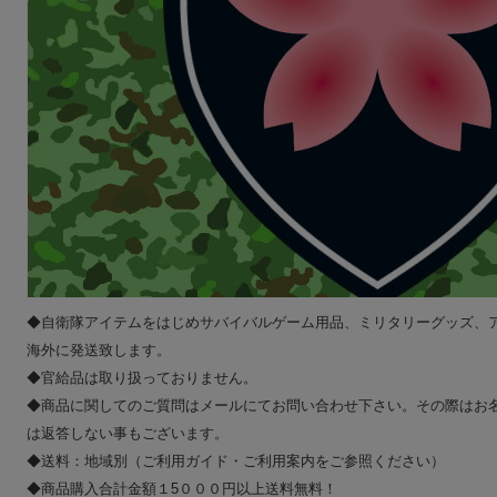
◆自衛隊アイテムをはじめサバイバルゲーム用品、ミリタリーグッズ、
海外に発送致します。
◆官給品は取り扱っておりません。
◆商品に関してのご質問はメールにてお問い合わせ下さい。その際はお
は返答しない事もございます。
◆送料：地域別（ご利用ガイド・ご利用案内をご参照ください）
◆商品購入合計金額１5０００円以上送料無料！