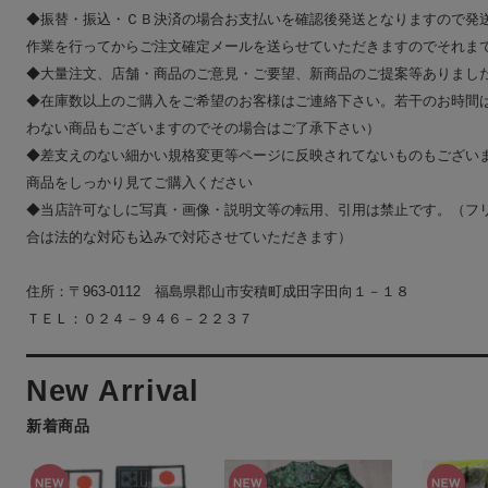
◆振替・振込・ＣＢ決済の場合お支払いを確認後発送となりますので発
作業を行ってからご注文確定メールを送らせていただきますのでそれま
◆大量注文、店舗・商品のご意見・ご要望、新商品のご提案等ありまし
◆在庫数以上のご購入をご希望のお客様はご連絡下さい。若干のお時間
わない商品もございますのでその場合はご了承下さい）
◆差支えのない細かい規格変更等ページに反映されてないものもござい
商品をしっかり見てご購入ください
◆当店許可なしに写真・画像・説明文等の転用、引用は禁止です。（フ
合は法的な対応も込みで対応させていただきます）
住所：〒963-0112 福島県郡山市安積町成田字田向１－１８
ＴＥＬ：０２４－９４６－２２３７
新着商品