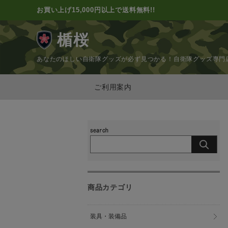
お買い上げ15,000円以上で送料無料!!
楯桜
あなたのほしい自衛隊グッズが必ず見つかる！
自衛隊グッズ専門
ご利用案内
商品カテゴリ
装具・装備品