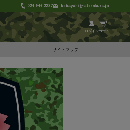
024-946-2237
kobayuki@tatezakura.jp
カート
ログイン
サイトマップ