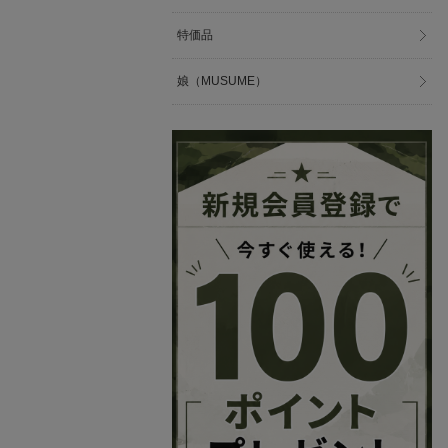
特価品
娘（MUSUME）