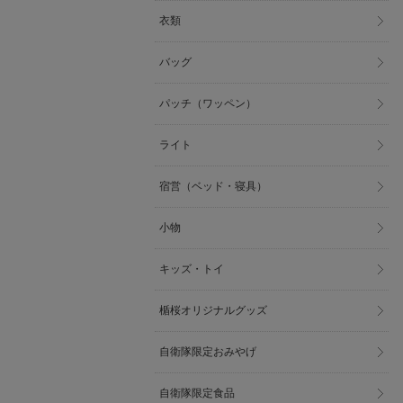
衣類
バッグ
パッチ（ワッペン）
ライト
宿営（ベッド・寝具）
小物
キッズ・トイ
楯桜オリジナルグッズ
自衛隊限定おみやげ
自衛隊限定食品