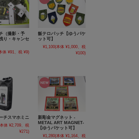
チ（撮影・予
飯テロパッチ【ゆうパケ
残り・キャンセ
ット可】
¥1,100
(本体 ¥1,000、税
本体 ¥91、税 ¥9)
¥100)
ーチスマホミニ
新彫金マグネット -
METAL ART MAGNET-
(本体 ¥2,709、税
【ゆうパケット可】
¥271)
¥1,280
(本体 ¥1,164、税