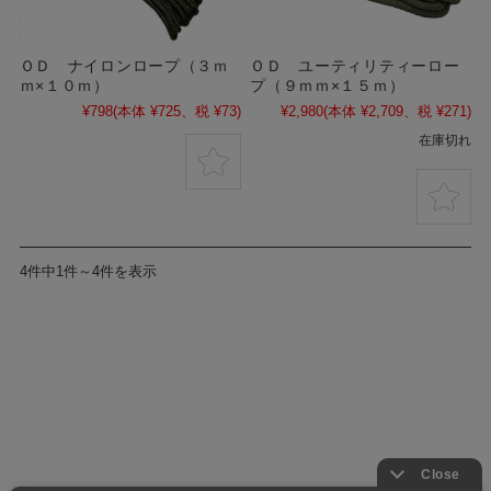
ＯＤ ナイロンロープ（３ｍ
ＯＤ ユーティリティーロー
ｍ×１０ｍ）
プ（９ｍｍ×１５ｍ）
¥798
(本体 ¥725、税 ¥73)
¥2,980
(本体 ¥2,709、税 ¥271)
在庫切れ
4件中1件～4件を表示