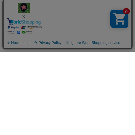
楯桜
024-946-2237
kobayuki@tatezakura.jp
ご利用案内
お問い合せ
お客様の声
サイトマップ
個人情報の取り扱いについて
特定商取引法に関する表示
© 2026 TATEZAKURA. All Rights Reserved.