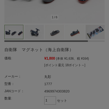
1
/
6
自衛隊 マグネット（海上自衛隊）
¥1,800
価格:
(本体 ¥1,636、税 ¥164)
[ポイント還元 18ポイント～]
メーカー：
丸彰
型番：
1777
JANコード：
4969974303820
数量:
セット