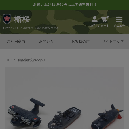
お買い上げ15,000円以上で送料無料!!
楯桜
カート
ログイン
あなたのほしい自衛隊グッズが必ず見つかる！
ご利用案内
お問い合せ
お客様の声
サイトマップ
TOP
自衛隊限定おみやげ