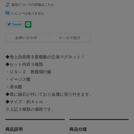
返品についての詳細はこちら
レビューはありません
◆海上自衛隊主要艦艇の立体マグネット！
◆セット内容３種類
・ＵＳ－２ 救難飛行艇
・イージス艦
・潜水艦
◆底に磁石が付いており金属に張り付きます。
◆サイズ：約４ｃｍ
※上記３種類の価格です。
商品説明
商品仕様