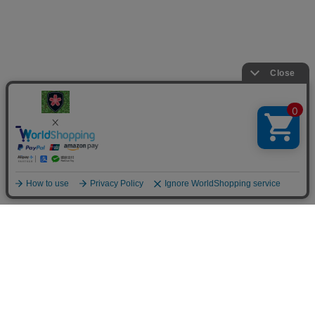
楯桜
024-946-2237