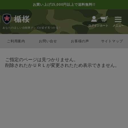
お買い上げ15,000円以上で送料無料!!
楯桜
カート
ログイン
あなたのほしい自衛隊グッズが必ず見つかる！
ご利用案内
お問い合せ
お客様の声
サイトマップ
ご指定のページは見つかりません。
削除されたかＵＲＬが変更されたため表示できません。