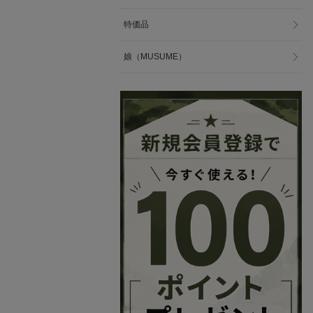
特価品
娘（MUSUME）