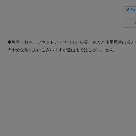
◆災害・救急・アウトドア・サバイバル等、色々と使用用途は考え
※十分な耐久力はございますが登山用ではございません。