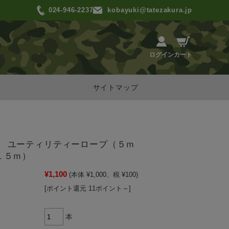
024-946-2237
kobayuki@tatezakura.jp
カート
ログイン
サイトマップ
 ユーティリティーロープ（５ｍ
１５ｍ）
¥1,100
(本体 ¥1,000、税 ¥100)
[ポイント還元 11ポイント～]
本