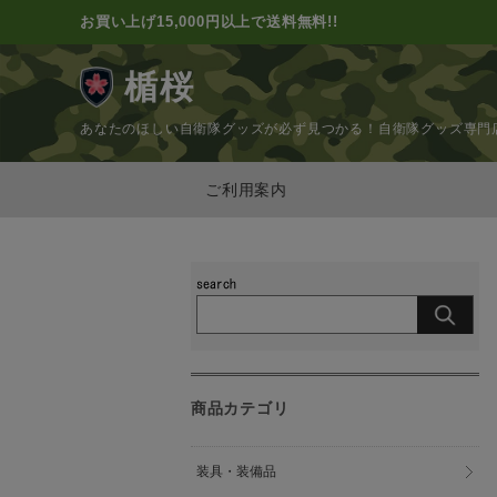
お買い上げ15,000円以上で送料無料!!
楯桜
あなたのほしい自衛隊グッズが必ず見つかる！
自衛隊グッズ専門
ご利用案内
商品カテゴリ
装具・装備品