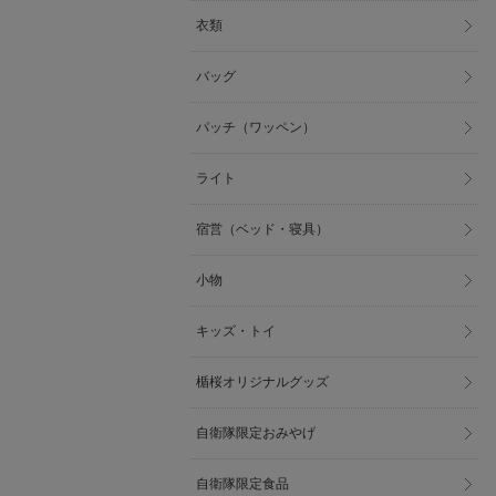
衣類
バッグ
パッチ（ワッペン）
ライト
宿営（ベッド・寝具）
小物
キッズ・トイ
楯桜オリジナルグッズ
自衛隊限定おみやげ
自衛隊限定食品