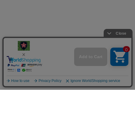
楯桜
024-946-2237