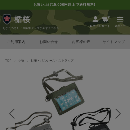
お買い上げ15,000円以上で送料無料!!
楯桜
カート
ログイン
あなたのほしい自衛隊グッズが必ず見つかる！
ご利用案内
お問い合せ
お客様の声
サイトマップ
TOP
小物
財布・パスケース・ストラップ