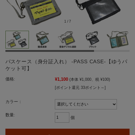
1
/
7
パスケース（身分証入れ） -PASS CASE-【ゆうパ
ケット可】
¥1,100
価格:
(本体 ¥1,000、税 ¥100)
[ポイント還元 33ポイント～]
カラー：
数量:
個