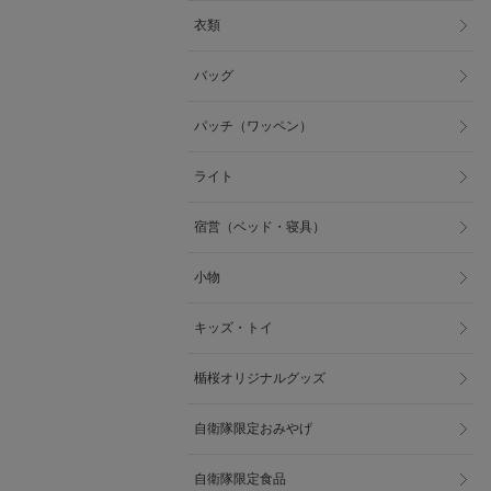
衣類
バッグ
パッチ（ワッペン）
ライト
宿営（ベッド・寝具）
小物
キッズ・トイ
楯桜オリジナルグッズ
自衛隊限定おみやげ
自衛隊限定食品