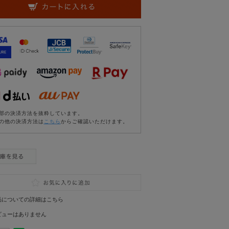
部の決済方法を抜粋しています。
の他の決済方法は
こちら
からご確認いただけます。
品についての詳細はこちら
ビューはありません