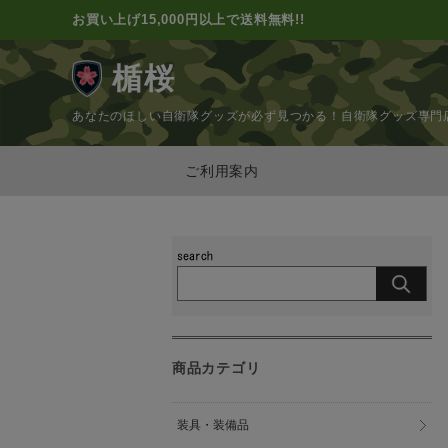
お買い上げ15,000円以上で送料無料!!
楯桜
あなたのほしい自衛隊グッズが必ず見つかる！
自衛隊グッズ専門
ご利用案内
商品カテゴリ
装具・装備品