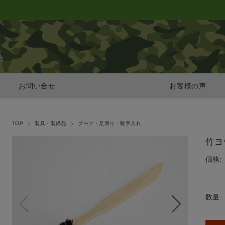
店
お問い合せ
お客様の声
TOP
装具・装備品
ブーツ・足回り・靴手入れ
竹ヨ
価格:
数量: