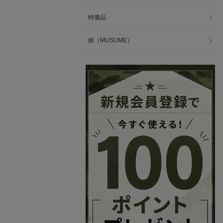
特価品
娘（MUSUME）