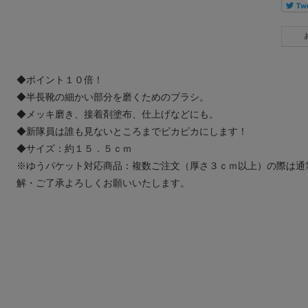
◆ポイント１０倍！
◆半長靴の細かい部分を磨くためのブラシ。
◆メッキ磨き、接着剤塗布、仕上げなどにも。
◆新隊員は誰も見ないところまでピカピカにします！
◆サイズ：約１５．５ｃｍ
※ゆうパケット対応商品：複数ご注文（厚さ３ｃｍ以上）の際は通
解・ご了承よろしくお願いいたします。