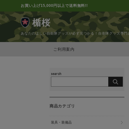
お買い上げ15,000円以上で送料無料!!
楯桜
あなたのほしい自衛隊グッズが必ず見つかる！
自衛隊グッズ専門
ご利用案内
商品カテゴリ
装具・装備品