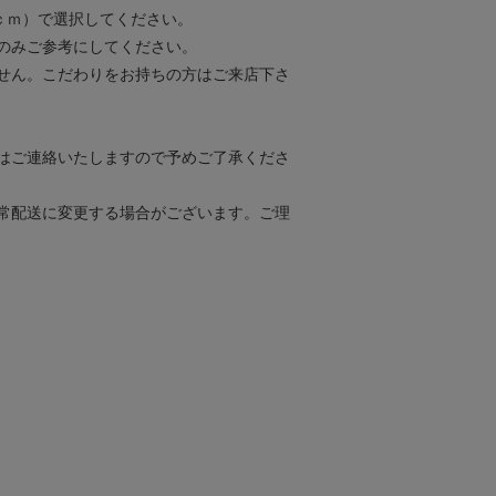
ｃｍ）で選択してください。
のみご参考にしてください。
せん。こだわりをお持ちの方はご来店下さ
はご連絡いたしますので予めご了承くださ
常配送に変更する場合がございます。ご理