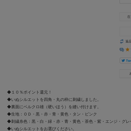
返
◆１０％ポイント還元！
◆いぬシルエットを四角・丸の枠に刺繍しました。
◆裏面にベルクロ雄（硬いほう）を縫い付けます。
◆生地：ＯＤ・黒・赤・青・黄色・タン・ピンク
◆刺繍糸色：黒・白・緑・赤・青・黄色・茶色・紫・エンジ・グレ
◆いぬシルエットをお選びください。