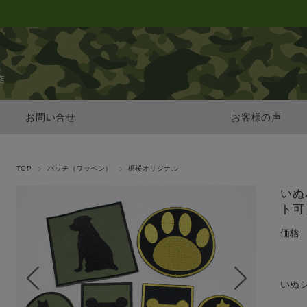
店
お問い合せ
お客様の声
TOP
パッチ（ワッペン）
楯桜オリジナル
いぬ
ト可
価格:
いぬ