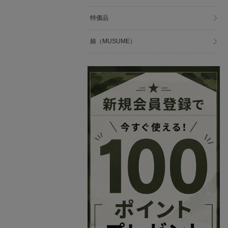
特価品
娘（MUSUME）