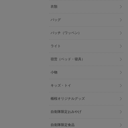
衣類
バッグ
パッチ（ワッペン）
ライト
宿営（ベッド・寝具）
小物
キッズ・トイ
楯桜オリジナルグッズ
自衛隊限定おみやげ
自衛隊限定食品