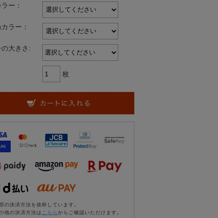
カラー：
糸カラー：
の大きさ:
枚
部の決済方法を抜粋しています。
の他の決済方法は
こちら
からご確認いただけます。