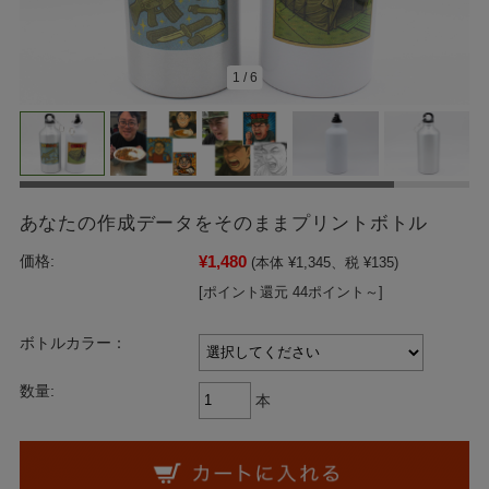
1
/
6
あなたの作成データをそのままプリントボトル
¥1,480
価格:
(本体 ¥1,345、税 ¥135)
[ポイント還元 44ポイント～]
ボトルカラー：
数量:
本