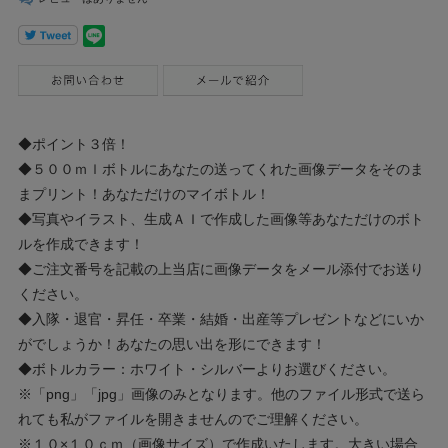
◆ポイント３倍！
◆５００ｍｌボトルにあなたの送ってくれた画像データをそのま
まプリント！あなただけのマイボトル！
◆写真やイラスト、生成ＡＩで作成した画像等あなただけのボト
ルを作成できます！
◆ご注文番号を記載の上当店に画像データをメール添付でお送り
ください。
◆入隊・退官・昇任・卒業・結婚・出産等プレゼントなどにいか
がでしょうか！あなたの思い出を形にできます！
◆ボトルカラー：ホワイト・シルバーよりお選びください。
※「png」「jpg」画像のみとなります。他のファイル形式で送ら
れても私がファイルを開きませんのでご理解ください。
※１０×１０ｃｍ（画像サイズ）で作成いたします。大きい場合