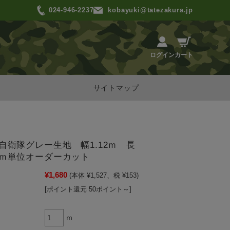
024-946-2237
kobayuki@tatezakura.jp
カート
ログイン
サイトマップ
自衛隊グレー生地 幅1.12ｍ 長
ｍ単位オーダーカット
¥1,680
(本体 ¥1,527、税 ¥153)
[ポイント還元 50ポイント～]
ｍ