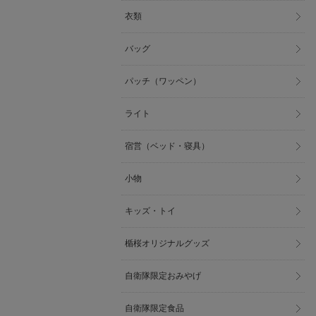
衣類
バッグ
パッチ（ワッペン）
ライト
宿営（ベッド・寝具）
小物
キッズ・トイ
楯桜オリジナルグッズ
自衛隊限定おみやげ
自衛隊限定食品