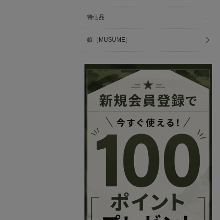
特価品
娘（MUSUME）