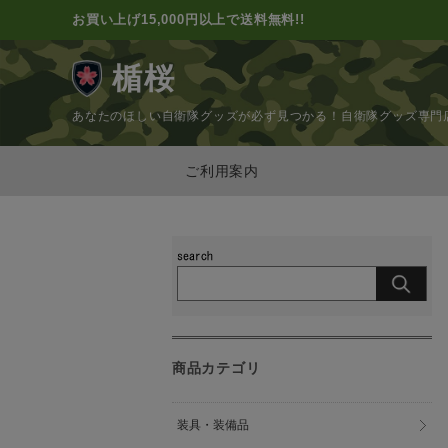
お買い上げ15,000円以上で送料無料!!
楯桜
あなたのほしい自衛隊グッズが必ず見つかる！
自衛隊グッズ専門
ご利用案内
商品カテゴリ
装具・装備品