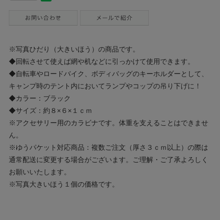
※写真ひだり（大きいほう）の商品です。
◆回転させて使えば網や机などに引っかけて使用できます。
◆自転車やロードバイク、ボディバッグのキーホルダーとして、
キャンプ時のテント内においてランプやコップの吊り下げに！
◆カラー：ブラック
◆サイズ：約８×６×１ｃｍ
※アクセサリー用のカラビナです。体重を支えることはできませ
ん。
※ゆうパケット対応商品：複数ご注文（厚さ３ｃｍ以上）の際は
通常配送に変更する場合がございます。ご理解・ご了承よろしく
お願いいたします。
※写真大きいほう１個の価格です。