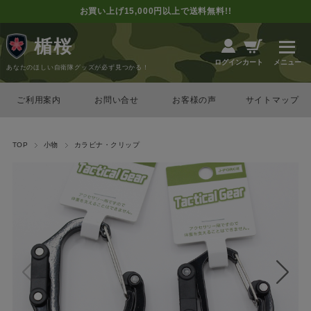
お買い上げ15,000円以上で送料無料!!
楯桜
カート
ログイン
あなたのほしい自衛隊グッズが必ず見つかる！
ご利用案内
お問い合せ
お客様の声
サイトマップ
TOP
小物
カラビナ・クリップ