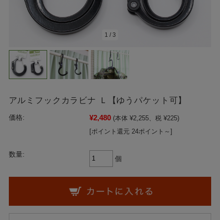
1
/
3
アルミフックカラビナ Ｌ【ゆうパケット可】
¥2,480
価格:
(本体 ¥2,255、税 ¥225)
[ポイント還元 24ポイント～]
数量:
個