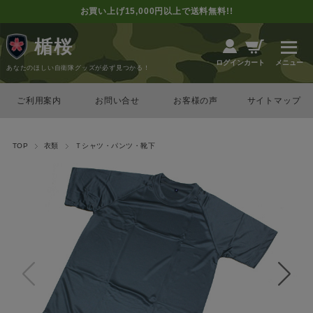
お買い上げ15,000円以上で送料無料!!
楯桜
カート
ログイン
あなたのほしい自衛隊グッズが必ず見つかる！
ご利用案内
お問い合せ
お客様の声
サイトマップ
TOP
衣類
Ｔシャツ・パンツ・靴下