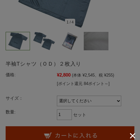
1
/
4
半袖Tシャツ（ＯＤ）２枚入り
¥2,800
価格:
(本体 ¥2,545、税 ¥255)
[ポイント還元 84ポイント～]
サイズ：
数量:
セット