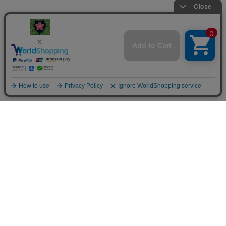
楯桜
024-946-2237
kobayuki@tatezakura.jp
ご利用案内
お問い合せ
お客様の声
サイトマップ