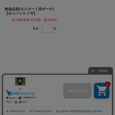
救急品袋(モスカート用ポーチ)
【ゆうパッケト可】
¥1,480
(本体 ¥1,345、税 ¥135)
数量：
個