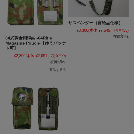
サスペンダー（官給品仕様）
¥8,300
(本体 ¥7,545、税 ¥755)
在庫切れ
64式弾倉用弾納 -64Rifle
Magazine Pouch-【ゆうパッケ
ト可】
¥2,300
(本体 ¥2,091、税 ¥209)
在庫切れ
商品を見る