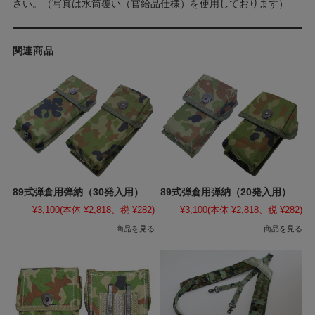
さい。（写真は水筒覆い（官給品仕様）を使用しております）
関連商品
89式弾倉用弾納（30発入用）
89式弾倉用弾納（20発入用）
¥3,100
(本体 ¥2,818、税 ¥282)
¥3,100
(本体 ¥2,818、税 ¥282)
商品を見る
商品を見る