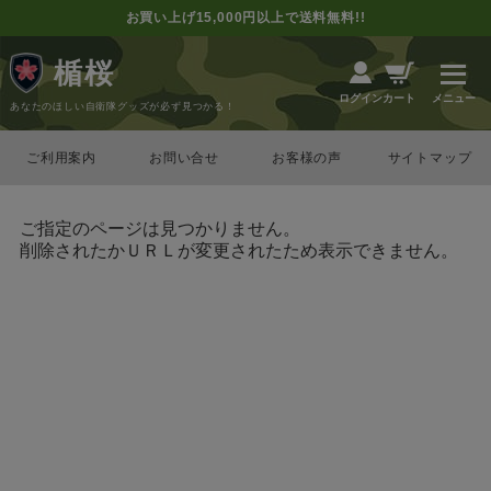
お買い上げ15,000円以上で送料無料!!
楯桜
カート
ログイン
あなたのほしい自衛隊グッズが必ず見つかる！
ご利用案内
お問い合せ
お客様の声
サイトマップ
ご指定のページは見つかりません。
削除されたかＵＲＬが変更されたため表示できません。