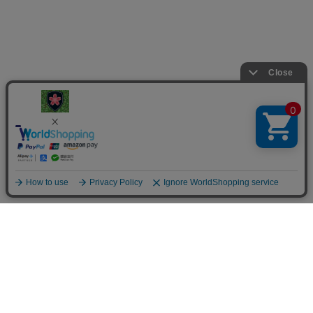
楯桜
024-946-2237