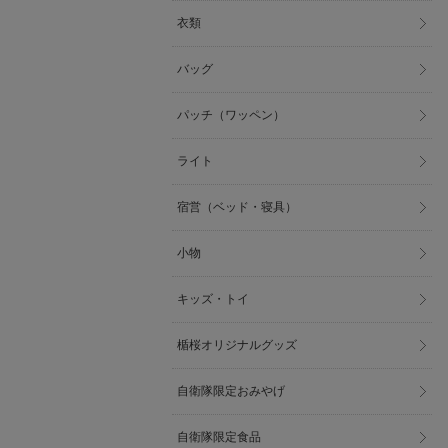
衣類
バッグ
パッチ（ワッペン）
ライト
宿営（ベッド・寝具）
小物
キッズ・トイ
楯桜オリジナルグッズ
自衛隊限定おみやげ
自衛隊限定食品