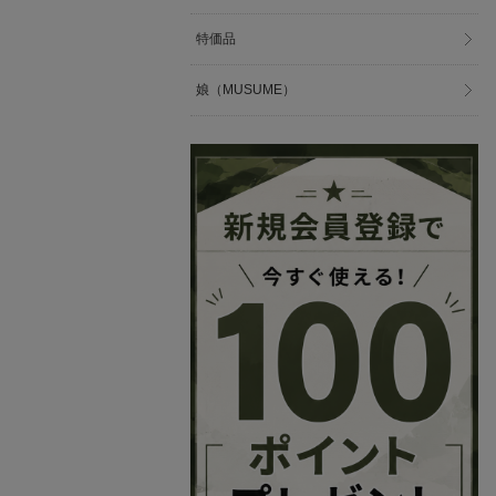
特価品
娘（MUSUME）