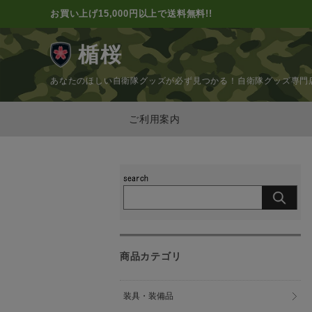
お買い上げ15,000円以上で送料無料!!
楯桜
あなたのほしい自衛隊グッズが必ず見つかる！
自衛隊グッズ専門
ご利用案内
商品カテゴリ
装具・装備品