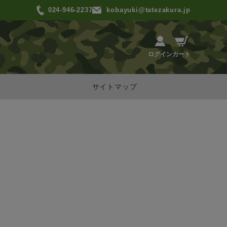
024-946-2237
kobayuki@tatezakura.jp
カート
ログイン
サイトマップ