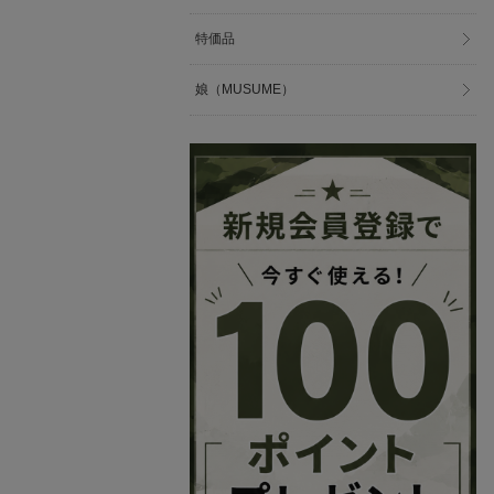
特価品
娘（MUSUME）