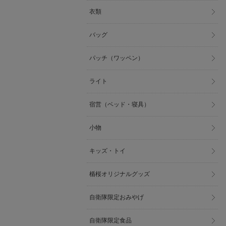
衣類
バッグ
パッチ（ワッペン）
ライト
宿営（ベッド・寝具）
小物
キッズ・トイ
楯桜オリジナルグッズ
自衛隊限定おみやげ
自衛隊限定食品