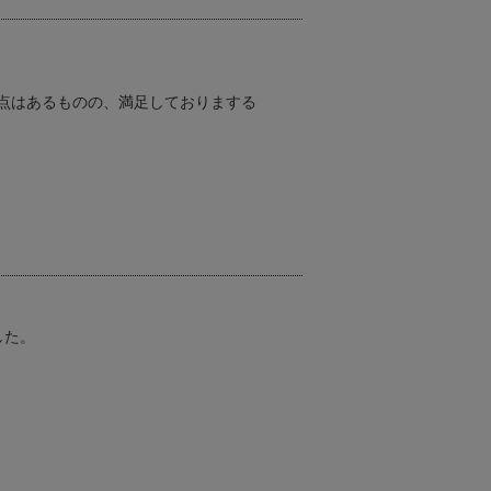
点はあるものの、満足しておりまする
した。