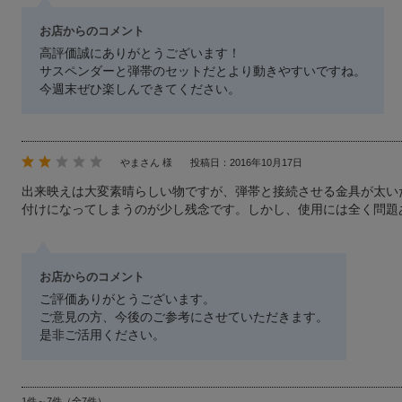
お店からのコメント
高評価誠にありがとうございます！
サスペンダーと弾帯のセットだとより動きやすいですね。
今週末ぜひ楽しんできてください。
やまさん 様
投稿日：2016年10月17日
出来映えは大変素晴らしい物ですが、弾帯と接続させる金具が太い
付けになってしまうのが少し残念です。しかし、使用には全く問題
お店からのコメント
ご評価ありがとうございます。
ご意見の方、今後のご参考にさせていただきます。
是非ご活用ください。
1件～7件（全7件）