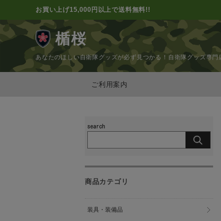
お買い上げ15,000円以上で送料無料!!
楯桜
あなたのほしい自衛隊グッズが必ず見つかる！
自衛隊グッズ専門
ご利用案内
商品カテゴリ
装具・装備品