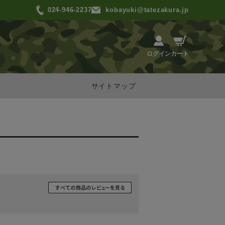
024-946-2237
kobayuki@tatezakura.jp
カート
ログイン
サイトマップ